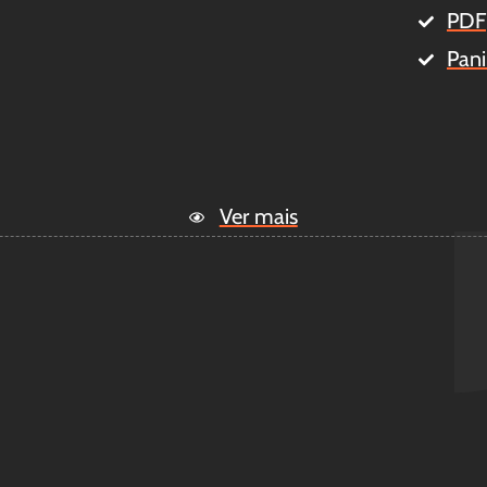
PDF
Pani
Ver mais