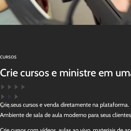
CURSOS
Crie cursos e ministre em u
Crie seus cursos e venda diretamente na plataforma.
Ambiente de sala de aula moderno para seus cliente
Crie cursos com vídeos, aulas ao vivo, materiais de 