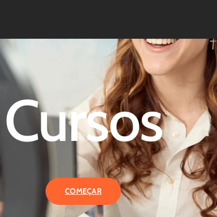
OME
MÓDULOS
SERVIÇOS
CONTATO
Cursos
COMEÇAR